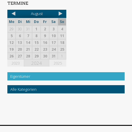
TERMINE
August
Mo
Di
Mi
Do
Fr
Sa
So
29
30
31
1
2
3
4
5
6
7
8
9
10
11
12
13
14
15
16
17
18
19
20
21
22
23
24
25
26
27
28
29
30
31
1
2024
2023
2025
Eigentümer
Alle Kategorien