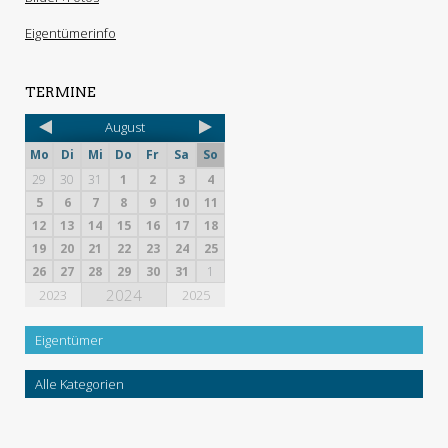
Eigentümerinfo
TERMINE
August
Mo
Di
Mi
Do
Fr
Sa
So
29
30
31
1
2
3
4
5
6
7
8
9
10
11
12
13
14
15
16
17
18
19
20
21
22
23
24
25
26
27
28
29
30
31
1
2024
2023
2025
Eigentümer
Alle Kategorien