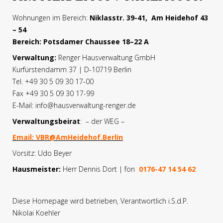
Wohnungen im Bereich:
Niklasstr. 39-41, Am Heidehof 43
– 54
Bereich: Potsdamer Chaussee 18–22 A
Verwaltung:
Renger Hausverwaltung GmbH
Kurfürstendamm 37 | D-10719 Berlin
Tel. +49 30 5 09 30 17-00
Fax +49 30 5 09 30 17-99
E-Mail: info@hausverwaltung-renger.de
Verwaltungsbeirat
: – der WEG –
Email: VBR@AmHeidehof.Berlin
Vorsitz: Udo Beyer
Hausmeister:
Herr Dennis Dort | fon
0176-47 14 54 62
Diese Homepage wird betrieben, Verantwortlich i.S.d.P.
Nikolai Koehler